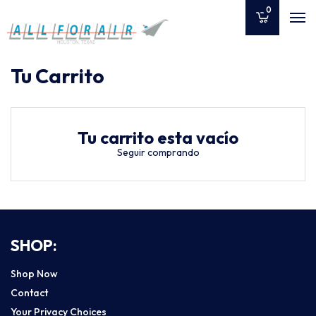
0
Seguir comprando
Tu Carrito
Tu carrito esta vacío
Seguir comprando
SHOP:
Shop Now
Contact
Your Privacy Choices