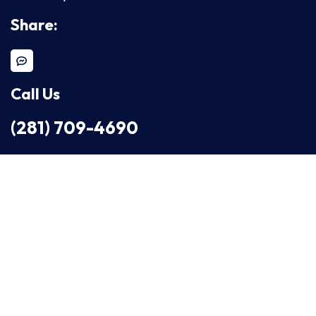
Share:
Call Us
(281) 709-4690